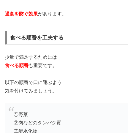
過食を防ぐ効果
があります。
食べる順番を工夫する
少量で満足するためには
食べる順番
も重要です。
以下の順番で口に運ぶよう
気を付けてみましょう。
①野菜
②肉などのタンパク質
③炭水化物