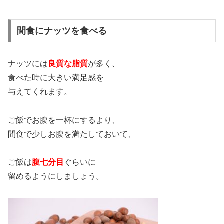
間食にナッツを食べる
ナッツには
良質な脂質
が多く、
食べた時に大きい満足感を
与えてくれます。
ご飯でお腹を一杯にするより、
間食で少しお腹を満たしておいて、
ご飯は
腹七分目
ぐらいに
留めるようにしましょう。