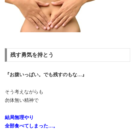
残す勇気を持とう
『お腹いっぱい。でも残すのもな…』
そう考えながらも
勿体無い精神で
結局無理やり
全部食べてしまった…。