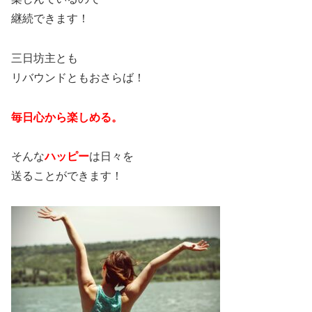
継続できます！
三日坊主とも
リバウンドともおさらば！
毎日心から楽しめる。
そんな
ハッピー
は日々を
送ることができます！