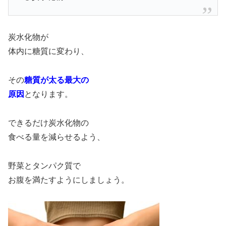
炭水化物が
体内に糖質に変わり、
その
糖質が太る最大の
原因
となります。
できるだけ炭水化物の
食べる量を減らせるよう、
野菜とタンパク質で
お腹を満たすようにしましょう。