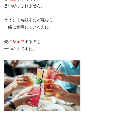
悪い顔はされません。
どうしても残すのが嫌なら、
一緒に食事している人に
先に
シェア
するのも
一つの手ですね。