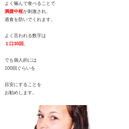
よく噛んで食べることで
満腹中枢
が刺激され、
過食を防いでくれます。
よく言われる数字は
１口30回
。
でも個人的には
100回ぐらいを
目安にすることを
お勧めします。