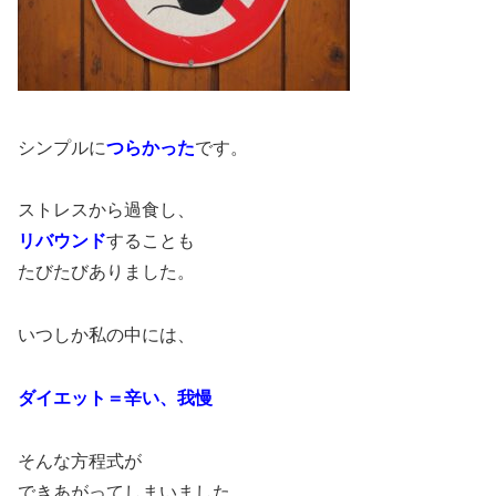
シンプルに
つらかった
です。
ストレスから過食し、
リバウンド
することも
たびたびありました。
いつしか私の中には、
ダイエット＝辛い、我慢
そんな方程式が
できあがってしまいました。