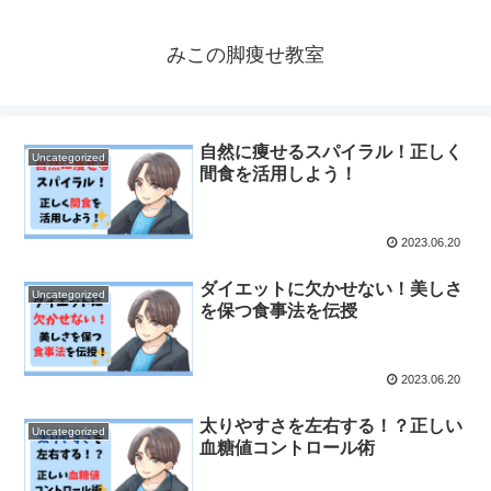
みこの脚痩せ教室
自然に痩せるスパイラル！正しく
Uncategorized
間食を活用しよう！
2023.06.20
ダイエットに欠かせない！美しさ
Uncategorized
を保つ食事法を伝授
2023.06.20
太りやすさを左右する！？正しい
Uncategorized
血糖値コントロール術