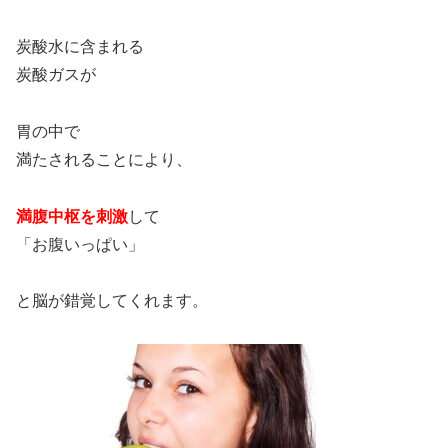
炭酸水に含まれる
炭酸ガスが
胃の中で
満たされることにより、
満腹中枢を刺激
して
「お腹いっぱい」
と脳が錯覚してくれます。