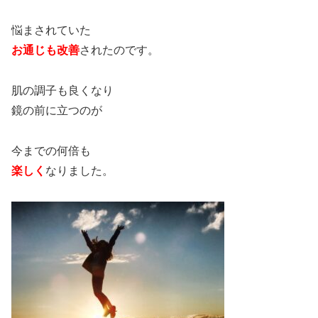
悩まされていた
お通じも改善
されたのです。
肌の調子も良くなり
鏡の前に立つのが
今までの何倍も
楽しく
なりました。