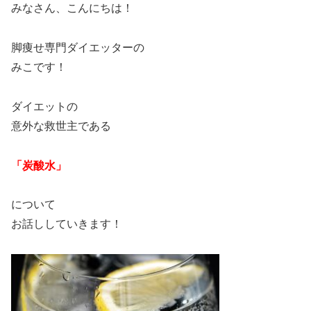
みなさん、こんにちは！
脚痩せ専門ダイエッターの
みこです！
ダイエットの
意外な救世主である
「炭酸水」
について
お話ししていきます！