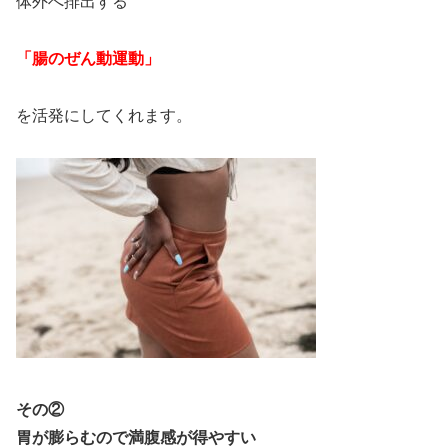
体外へ排出する
「腸のぜん動運動」
を活発にしてくれます。
その②
胃が膨らむので満腹感が得やすい