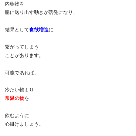
内容物を
腸に送り出す動きが活発になり、
結果として
食欲増進
に
繋がってしまう
ことがあります。
可能であれば、
冷たい物より
常温の物
を
飲むように
心掛けましょう。