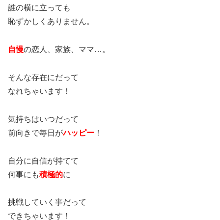
誰の横に立っても
恥ずかしくありません。
自慢
の恋人、家族、ママ…。
そんな存在にだって
なれちゃいます！
気持ちはいつだって
前向きで毎日が
ハッピー
！
自分に自信が持てて
何事にも
積極的
に
挑戦していく事だって
できちゃいます！