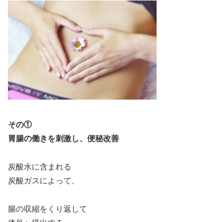
その①
胃腸の働きを刺激し、便秘改善
炭酸水に含まれる
炭酸ガスによって、
腸の収縮をくり返して