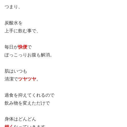
つまり、
炭酸水を
上手に飲む事で、
毎日が
快便
で
ぽっこっりお腹も解消。
肌はいつも
清潔で
ツヤツヤ
。
過食を抑えてくれるので
飲み物を変えただけで
身体はどんどん
細く
なっていきます。