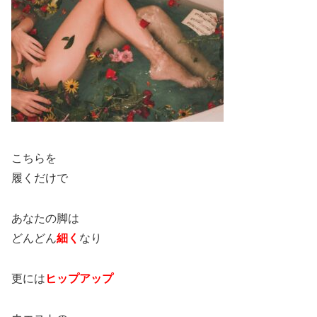
こちらを
履くだけで
あなたの脚は
どんどん
細く
なり
更には
ヒップアップ