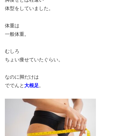
体型をしていました。
体重は
一般体重。
むしろ
ちょい痩せていたぐらい。
なのに脚だけは
ででんと
大根足
。