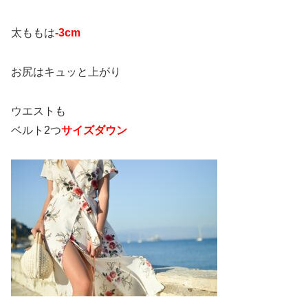
太ももは
-3cm
お尻はキュッと上がり
ウエストも
ベルト2つ
サイズダウン