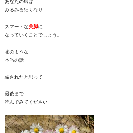
あなたの脚は
みるみる細くなり
スマートな
美脚
に
なっていくことでしょう。
嘘のような
本当の話
騙されたと思って
最後まで
読んでみてください。