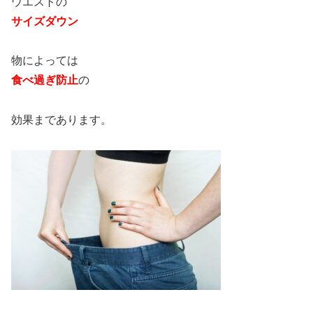
ウエストの
サイズダウン
物によっては
食べ過ぎ防止
の
効果まであります。