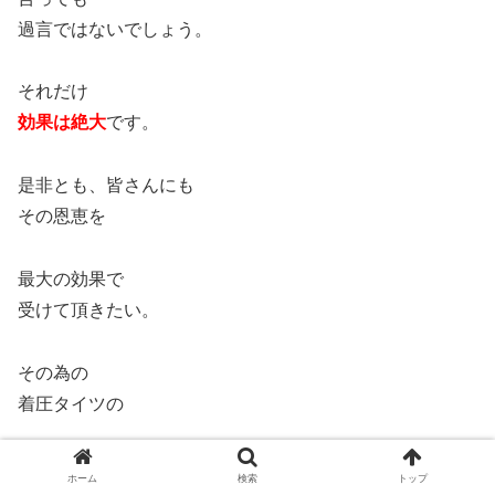
過言ではないでしょう。
それだけ
効果は絶大
です。
是非とも、皆さんにも
その恩恵を
最大の効果で
受けて頂きたい。
その為の
着圧タイツの
ベストな履き方
を
ホーム
検索
トップ