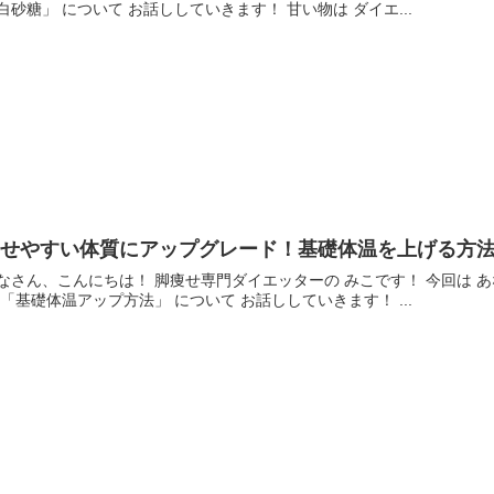
白砂糖」 について お話ししていきます！ 甘い物は ダイエ...
痩せやすい体質にアップグレード！基礎体温を上げる方
なさん、こんにちは！ 脚痩せ専門ダイエッターの みこです！ 今回は あ
 「基礎体温アップ方法」 について お話ししていきます！ ...