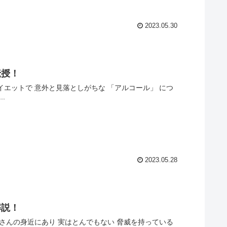
2023.05.30
伝授！
イエットで 意外と見落としがちな 「アルコール」 につ
.
2023.05.28
解説！
皆さんの身近にあり 実はとんでもない 脅威を持っている