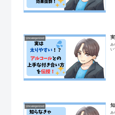
Uncategorized
み
い
Uncategorized
み