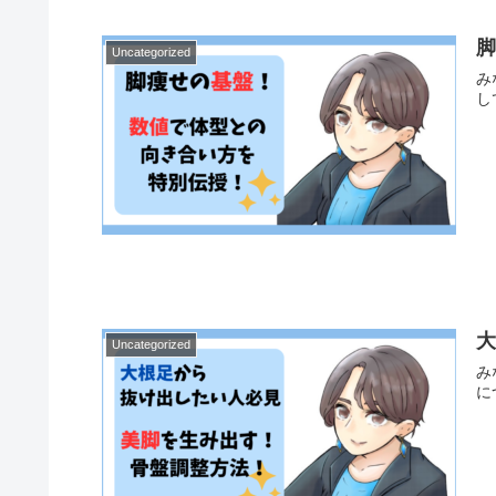
Uncategorized
み
し
Uncategorized
み
に