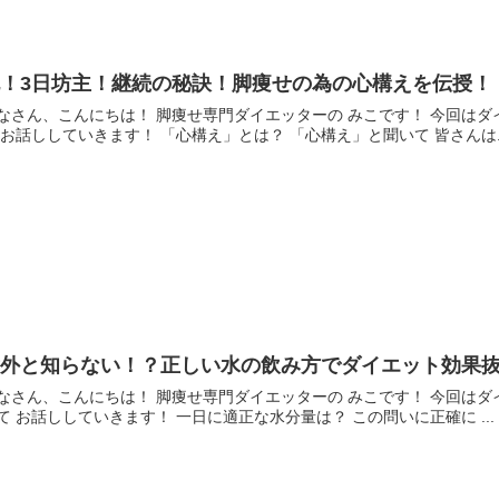
脱！3日坊主！継続の秘訣！脚痩せの為の心構えを伝授！
なさん、こんにちは！ 脚痩せ専門ダイエッターの みこです！ 今回はダ
 お話ししていきます！ 「心構え」とは？ 「心構え」と聞いて 皆さんは..
意外と知らない！？正しい水の飲み方でダイエット効果
なさん、こんにちは！ 脚痩せ専門ダイエッターの みこです！ 今回はダ
て お話ししていきます！ 一日に適正な水分量は？ この問いに正確に ...