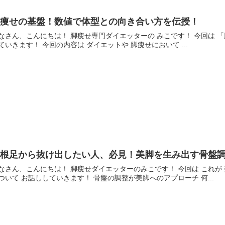
脚痩せの基盤！数値で体型との向き合い方を伝授！
なさん、こんにちは！ 脚痩せ専門ダイエッターの みこです！ 今回は 「
ていきます！ 今回の内容は ダイエットや 脚痩せにおいて ...
大根足から抜け出したい人、必見！美脚を生み出す骨盤
なさん、こんにちは！ 脚痩せダイエッターのみこです！ 今回は これが
ついて お話ししていきます！ 骨盤の調整が美脚へのアプローチ 何...