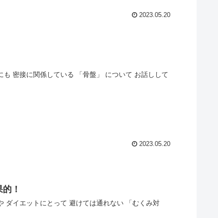
2023.05.20
も 密接に関係している 「骨盤」 について お話しして
2023.05.20
果的！
や ダイエットにとって 避けては通れない 「むくみ対