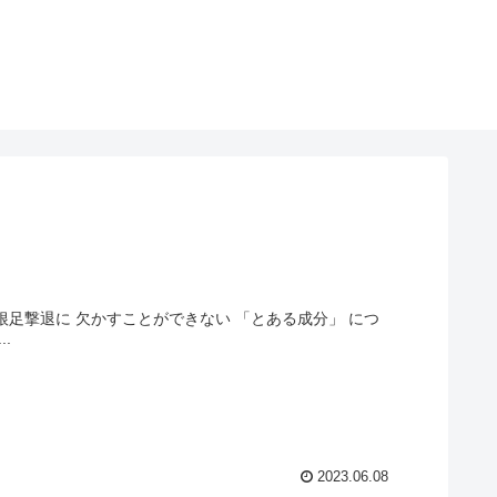
根足撃退に 欠かすことができない 「とある成分」 につ
.
2023.06.08