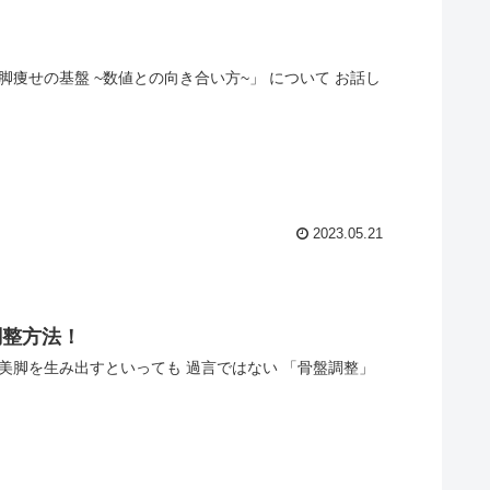
脚痩せの基盤 ~数値との向き合い方~」 について お話し
2023.05.21
調整方法！
 美脚を生み出すといっても 過言ではない 「骨盤調整」