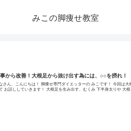
みこの脚痩せ教室
事から改善！大根足から抜け出す為には、○○を摂れ！
なさん、こんにちは！ 脚痩せ専門ダイエッターの みこです！ 今回は大
て お話ししていきます！ 大根足を生み出す、むくみ 下半身太りや 大根..