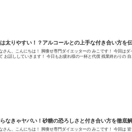
実は太りやすい！？アルコールとの上手な付き合い方を
なさん、こんにちは！ 脚痩せ専門ダイエッターの みこです！ 今回はダ
て お話ししていきます！ 今日もお疲れ様の一杯と代償 残業終わりの 自..
知らなきゃヤバい！砂糖の恐ろしさと付き合い方を徹底
なさん、こんにちは！ 脚痩せ専門ダイエッターの みこです！ 今回は 