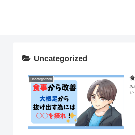
Uncategorized
食
Uncategorized
み
い