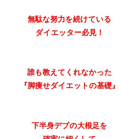
無駄な努力を続けている
ダイエッター必見！
誰も教えてくれなかった
『脚痩せダイエットの基礎』
下半身デブの大根足を
確実に細くして