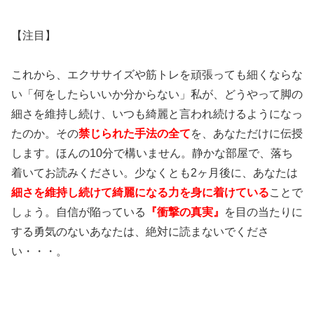
【注目】
これから、エクササイズや筋トレを頑張っても細くならな
い「何をしたらいいか分からない」私が、どうやって脚の
細さを維持し続け、いつも綺麗と言われ続けるようになっ
たのか。その
禁じられた手法の全て
を、あなただけに伝授
します。ほんの10分で構いません。静かな部屋で、落ち
着いてお読みください。少なくとも2ヶ月後に、あなたは
細さを維持し続けて綺麗になる力を身に着けている
ことで
しょう。自信が陥っている
『衝撃の真実』
を目の当たりに
する勇気のないあなたは、絶対に読まないでくださ
い・・・。