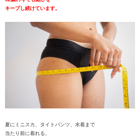
キープし続けています。
夏にミニスカ、タイトパンツ、水着まで
当たり前に着れる。