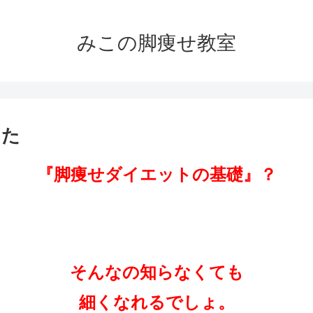
みこの脚痩せ教室
した
『脚痩せダイエットの基礎』？
そんなの知らなくても
細くなれるでしょ。