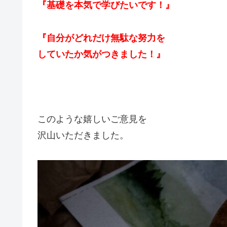
『基礎を本気で学びたいです！』
『自分がどれだけ無駄な努力を
していたか気がつきました！』
このような嬉しいご意見を
沢山いただきました。