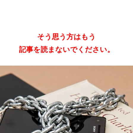
そう思う方は
もう
記事を読まないでください。